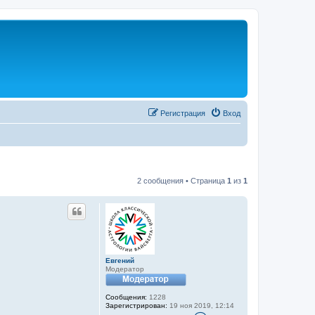
Регистрация
Вход
2 сообщения • Страница
1
из
1
Евгений
Модератор
Сообщения:
1228
Зарегистрирован:
19 ноя 2019, 12:14
К