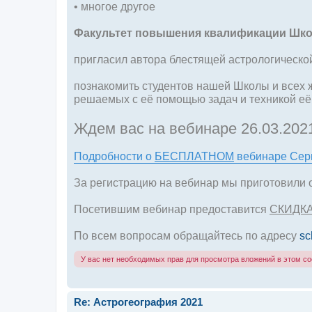
• многое другое
Факультет повышения квалификации Шко
пригласил автора блестящей астрологическо
познакомить студентов нашей Школы и всех
решаемых с её помощью задач и техникой её
Ждем вас на вебинаре 26.03.2021г
Подробности о
БЕСПЛАТНОМ
вебинаре Серг
За регистрацию на вебинар мы приготовили 
Посетившим вебинар предоставится
СКИДК
По всем вопросам обращайтесь по адресу
sc
У вас нет необходимых прав для просмотра вложений в этом с
Re: Астрогеография 2021