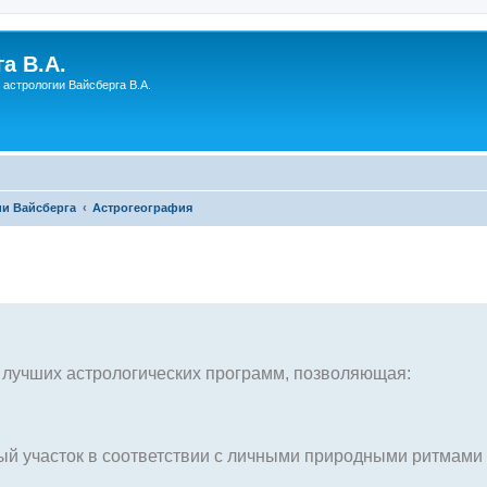
а В.А.
астрологии Вайсберга В.А.
и Вайсберга
Астрогеография
з лучших астрологических программ, позволяющая:
ный участок в соответствии с личными природными ритмами