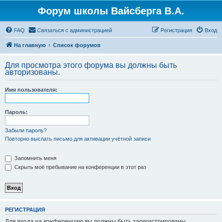
Форум школы Вайсберга В.А.
FAQ
Связаться с администрацией
Регистрация
Вход
На главную
Список форумов
Для просмотра этого форума вы должны быть
авторизованы.
Имя пользователя:
Пароль:
Забыли пароль?
Повторно выслать письмо для активации учётной записи
Запомнить меня
Скрыть моё пребывание на конференции в этот раз
РЕГИСТРАЦИЯ
Для входа на конференцию вы должны быть зарегистрированы.