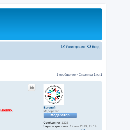
Регистрация
Вход
1 сообщение • Страница
1
из
1
Евгений
рмацию.
Модератор
Сообщения:
1228
Зарегистрирован:
19 ноя 2019, 12:14
К