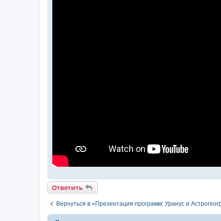
Ответить
Вернуться в «Презентация программ: Уранус и Астрогео