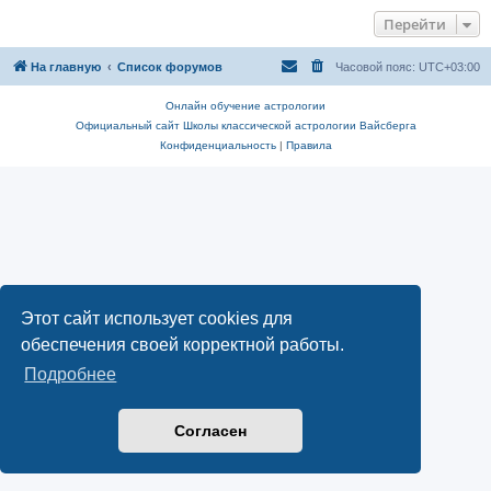
Перейти
На главную
Список форумов
Часовой пояс:
UTC+03:00
Онлайн обучение астрологии
Официальный сайт Школы классической астрологии Вайсберга
Конфиденциальность
|
Правила
Этот сайт использует cookies для
обеспечения своей корректной работы.
Подробнее
Согласен