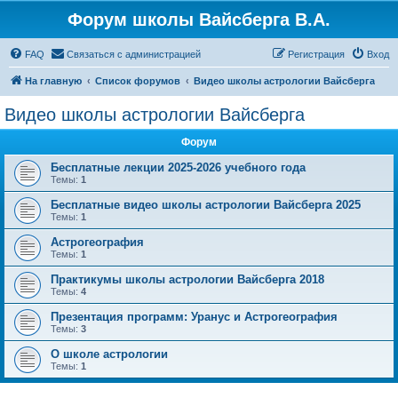
Форум школы Вайсберга В.А.
FAQ
Связаться с администрацией
Регистрация
Вход
На главную
Список форумов
Видео школы астрологии Вайсберга
Видео школы астрологии Вайсберга
Форум
Бесплатные лекции 2025-2026 учебного года
Темы:
1
Бесплатные видео школы астрологии Вайсберга 2025
Темы:
1
Астрогеография
Темы:
1
Практикумы школы астрологии Вайсберга 2018
Темы:
4
Презентация программ: Уранус и Астрогеография
Темы:
3
О школе астрологии
Темы:
1