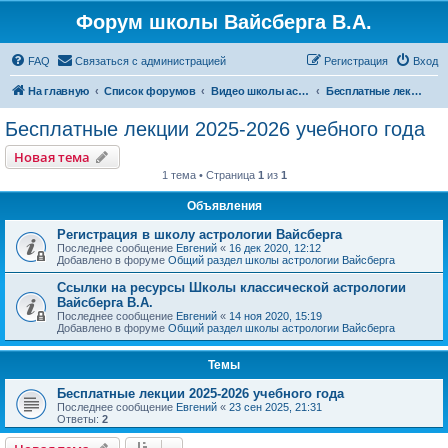
Форум школы Вайсберга В.А.
FAQ
Связаться с администрацией
Регистрация
Вход
На главную
Список форумов
Видео школы астрологии Вайсберга
Бесплатные лекции 2025-2026 учебного года
Бесплатные лекции 2025-2026 учебного года
Новая тема
1 тема • Страница
1
из
1
Объявления
Регистрация в школу астрологии Вайсберга
Последнее сообщение
Евгений
«
16 дек 2020, 12:12
Добавлено в форуме
Общий раздел школы астрологии Вайсберга
Ссылки на ресурсы Школы классической астрологии
Вайсберга В.А.
Последнее сообщение
Евгений
«
14 ноя 2020, 15:19
Добавлено в форуме
Общий раздел школы астрологии Вайсберга
Темы
Бесплатные лекции 2025-2026 учебного года
Последнее сообщение
Евгений
«
23 сен 2025, 21:31
Ответы:
2