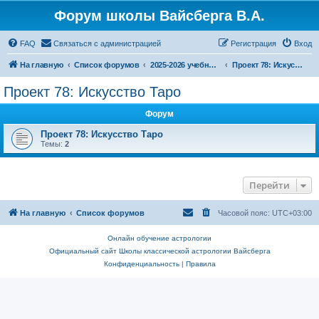
Форум школы Вайсберга В.А.
FAQ
Связаться с администрацией
Регистрация
Вход
На главную
Список форумов
2025-2026 учебный год
Проект 78: Искусство Таро
Проект 78: Искусство Таро
Форум
Проект 78: Искусство Таро
Темы:
2
Перейти
На главную
Список форумов
Часовой пояс:
UTC+03:00
Онлайн обучение астрологии
Официальный сайт Школы классической астрологии Вайсберга
Конфиденциальность
|
Правила