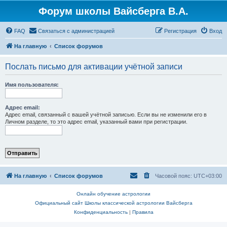
Форум школы Вайсберга В.А.
FAQ
Связаться с администрацией
Регистрация
Вход
На главную
Список форумов
Послать письмо для активации учётной записи
Имя пользователя:
Адрес email:
Адрес email, связанный с вашей учётной записью. Если вы не изменили его в
Личном разделе, то это адрес email, указанный вами при регистрации.
На главную
Список форумов
Часовой пояс:
UTC+03:00
Онлайн обучение астрологии
Официальный сайт Школы классической астрологии Вайсберга
Конфиденциальность
|
Правила