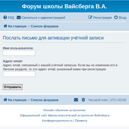
Форум школы Вайсберга В.А.
FAQ
Связаться с администрацией
Регистрация
Вход
На главную
Список форумов
Послать письмо для активации учётной записи
Имя пользователя:
Адрес email:
Адрес email, связанный с вашей учётной записью. Если вы не изменили его в
Личном разделе, то это адрес email, указанный вами при регистрации.
На главную
Список форумов
Часовой пояс:
UTC+03:00
Онлайн обучение астрологии
Официальный сайт Школы классической астрологии Вайсберга
Конфиденциальность
|
Правила