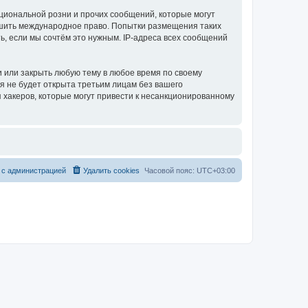
циональной розни и прочих сообщений, которые могут
ушить международное право. Попытки размещения таких
, если мы сочтём это нужным. IP-адреса всех сообщений
 или закрыть любую тему в любое время по своему
я не будет открыта третьим лицам без вашего
 хакеров, которые могут привести к несанкционированному
 с администрацией
Удалить cookies
Часовой пояс:
UTC+03:00