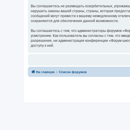
Вы соглашаетесь не размещать оскорбительных, угрожающ
нарушить законы вашей страны, страны, которая предоста
сообщений могут привести к вашему немедленному отключе
сохраняются для обеспечения данной возможности.
Вы соглашаетесь с тем, что администраторы форумов «Фор
усмотрению. Как пользователь вы согласны с тем, что вве
разрешения, ни администрация конференции «Форум школы 
доступу к ней.
На главную
Список форумов