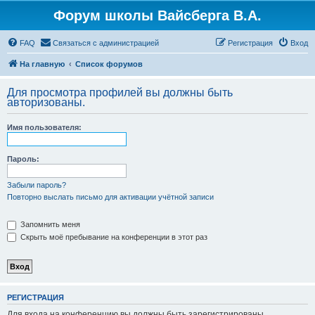
Форум школы Вайсберга В.А.
FAQ
Связаться с администрацией
Регистрация
Вход
На главную
Список форумов
Для просмотра профилей вы должны быть
авторизованы.
Имя пользователя:
Пароль:
Забыли пароль?
Повторно выслать письмо для активации учётной записи
Запомнить меня
Скрыть моё пребывание на конференции в этот раз
РЕГИСТРАЦИЯ
Для входа на конференцию вы должны быть зарегистрированы.