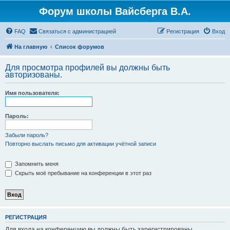
Форум школы Вайсберга В.А.
FAQ
Связаться с администрацией
Регистрация
Вход
На главную
Список форумов
Для просмотра профилей вы должны быть
авторизованы.
Имя пользователя:
Пароль:
Забыли пароль?
Повторно выслать письмо для активации учётной записи
Запомнить меня
Скрыть моё пребывание на конференции в этот раз
РЕГИСТРАЦИЯ
Для входа на конференцию вы должны быть зарегистрированы.