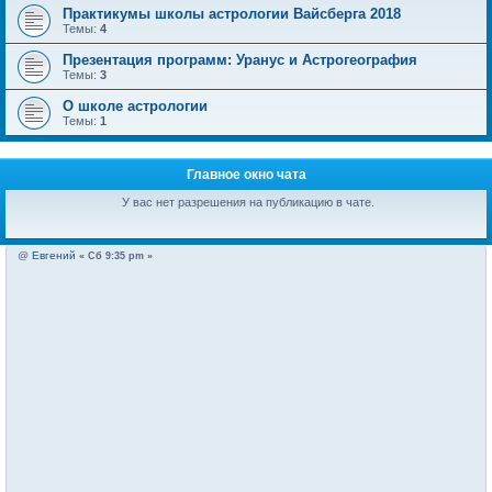
Практикумы школы астрологии Вайсберга 2018
Темы:
4
Презентация программ: Уранус и Астрогеография
Темы:
3
О школе астрологии
Темы:
1
Главное окно чата
У вас нет разрешения на публикацию в чате.
@
Евгений
« Сб 9:35 pm »