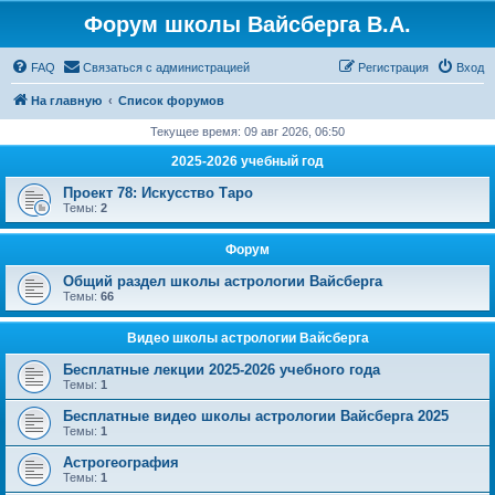
Форум школы Вайсберга В.А.
FAQ
Связаться с администрацией
Регистрация
Вход
На главную
Список форумов
Текущее время: 09 авг 2026, 06:50
2025-2026 учебный год
Проект 78: Искусство Таро
Темы:
2
Форум
Общий раздел школы астрологии Вайсберга
Темы:
66
Видео школы астрологии Вайсберга
Бесплатные лекции 2025-2026 учебного года
Темы:
1
Бесплатные видео школы астрологии Вайсберга 2025
Темы:
1
Астрогеография
Темы:
1