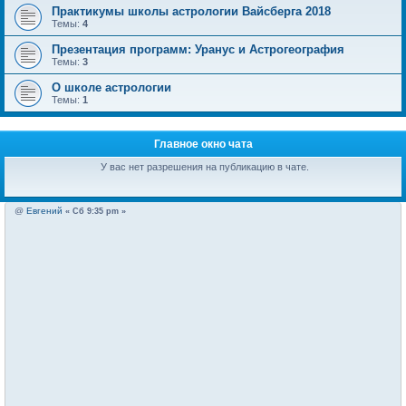
Практикумы школы астрологии Вайсберга 2018
Темы:
4
Презентация программ: Уранус и Астрогеография
Темы:
3
О школе астрологии
Темы:
1
Главное окно чата
У вас нет разрешения на публикацию в чате.
@
Евгений
« Сб 9:35 pm »