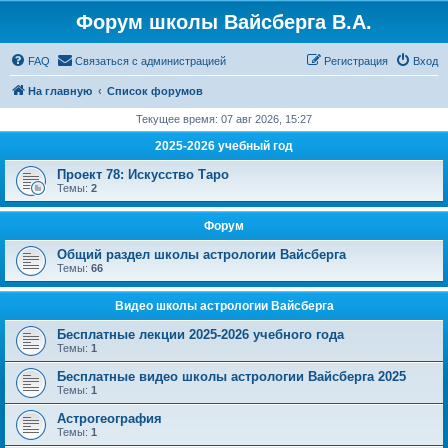
Форум школы Вайсберга В.А.
FAQ
Связаться с администрацией
Регистрация
Вход
На главную
Список форумов
Текущее время: 07 авг 2026, 15:27
2025-2026 учебный год
Проект 78: Искусство Таро
Темы:
2
Форум
Общий раздел школы астрологии Вайсберга
Темы:
66
Видео школы астрологии Вайсберга
Бесплатные лекции 2025-2026 учебного года
Темы:
1
Бесплатные видео школы астрологии Вайсберга 2025
Темы:
1
Астрогеография
Темы:
1