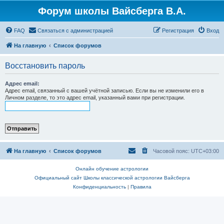
Форум школы Вайсберга В.А.
FAQ
Связаться с администрацией
Регистрация
Вход
На главную
Список форумов
Восстановить пароль
Адрес email:
Адрес email, связанный с вашей учётной записью. Если вы не изменили его в
Личном разделе, то это адрес email, указанный вами при регистрации.
На главную
Список форумов
Часовой пояс:
UTC+03:00
Онлайн обучение астрологии
Официальный сайт Школы классической астрологии Вайсберга
Конфиденциальность
|
Правила