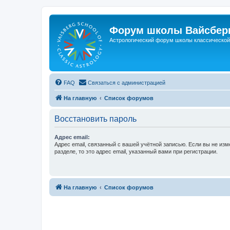
Форум школы Вайсберг
Астрологический форум школы классической 
FAQ
Связаться с администрацией
На главную
Список форумов
Восстановить пароль
Адрес email:
Адрес email, связанный с вашей учётной записью. Если вы не изм
разделе, то это адрес email, указанный вами при регистрации.
На главную
Список форумов