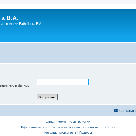
а В.А.
астрологии Вайсберга В.А.
енили его в Личном
Связаться
Онлайн обучение астрологии
Официальный сайт Школы классической астрологии Вайсберга
Конфиденциальность
|
Правила