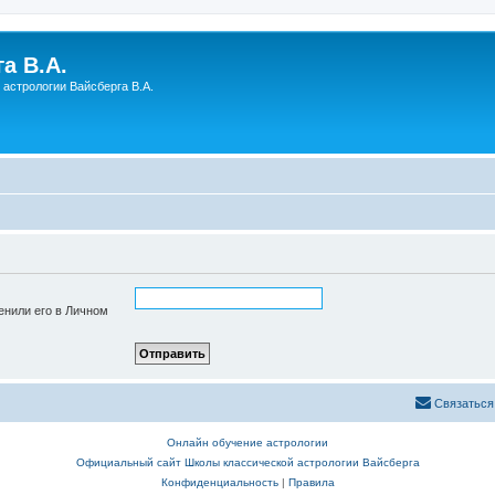
а В.А.
астрологии Вайсберга В.А.
енили его в Личном
Связаться
Онлайн обучение астрологии
Официальный сайт Школы классической астрологии Вайсберга
Конфиденциальность
|
Правила