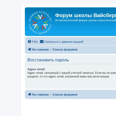
Форум школы Вайсберг
Астрологический форум школы классической 
FAQ
Связаться с администрацией
На главную
Список форумов
Восстановить пароль
Адрес email:
Адрес email, связанный с вашей учётной записью. Если вы не изм
разделе, то это адрес email, указанный вами при регистрации.
На главную
Список форумов