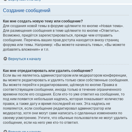
Создание сообщений
Как мне создать новую тему или сообщение?
Для создания новой темы в форуме щёлкните по кнопке «Новая тема».
Для размещения сообщения в теме щёлкните по кнопке «Ответить».
Возможно, придётся зарегистрироваться, прежде чем отправить
сообщение. Перечень ваших прав доступа находится внизу страниц
форума или темы. Например: «Вы можете начинать темы», «Вы можете
добавлять вложения» и т.п.
Вернуться к началу
Как мне отредактировать или удалить сообщение?
Если вы не являетесь администратором или модератором конференции,
вы можете редактировать и удалять только свои собственные сообщения.
Вы можете перейти к редактированию, щёлкнув по кнопке
Правка
в
соответствующем сообщении, иногда только в течение ограниченного
времени после его создания. Если кто-то уже ответил на сообщение, то
под ним появится небольшая надпись, которая показывает количество
правок, а также дату и время последней из них. Эта надпись не
появляется, если сообщение редактировал администратор или
модератор, хотя они могут сами написать о сделанных изменениях по
своему усмотрению. Учтите, что обычные пользователи не могут удалить
сообщение, если на него уже кто-то ответил.