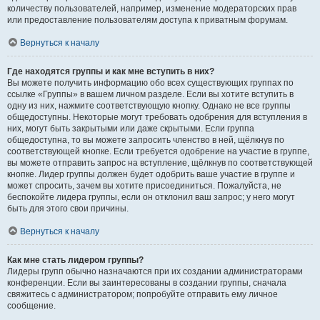
количеству пользователей, например, изменение модераторских прав
или предоставление пользователям доступа к приватным форумам.
Вернуться к началу
Где находятся группы и как мне вступить в них?
Вы можете получить информацию обо всех существующих группах по
ссылке «Группы» в вашем личном разделе. Если вы хотите вступить в
одну из них, нажмите соответствующую кнопку. Однако не все группы
общедоступны. Некоторые могут требовать одобрения для вступления в
них, могут быть закрытыми или даже скрытыми. Если группа
общедоступна, то вы можете запросить членство в ней, щёлкнув по
соответствующей кнопке. Если требуется одобрение на участие в группе,
вы можете отправить запрос на вступление, щёлкнув по соответствующей
кнопке. Лидер группы должен будет одобрить ваше участие в группе и
может спросить, зачем вы хотите присоединиться. Пожалуйста, не
беспокойте лидера группы, если он отклонил ваш запрос; у него могут
быть для этого свои причины.
Вернуться к началу
Как мне стать лидером группы?
Лидеры групп обычно назначаются при их создании администраторами
конференции. Если вы заинтересованы в создании группы, сначала
свяжитесь с администратором; попробуйте отправить ему личное
сообщение.