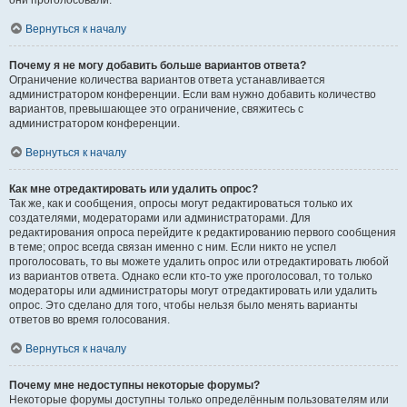
они проголосовали.
Вернуться к началу
Почему я не могу добавить больше вариантов ответа?
Ограничение количества вариантов ответа устанавливается
администратором конференции. Если вам нужно добавить количество
вариантов, превышающее это ограничение, свяжитесь с
администратором конференции.
Вернуться к началу
Как мне отредактировать или удалить опрос?
Так же, как и сообщения, опросы могут редактироваться только их
создателями, модераторами или администраторами. Для
редактирования опроса перейдите к редактированию первого сообщения
в теме; опрос всегда связан именно с ним. Если никто не успел
проголосовать, то вы можете удалить опрос или отредактировать любой
из вариантов ответа. Однако если кто-то уже проголосовал, то только
модераторы или администраторы могут отредактировать или удалить
опрос. Это сделано для того, чтобы нельзя было менять варианты
ответов во время голосования.
Вернуться к началу
Почему мне недоступны некоторые форумы?
Некоторые форумы доступны только определённым пользователям или