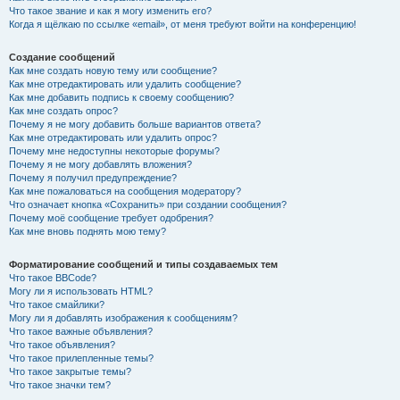
Что такое звание и как я могу изменить его?
Когда я щёлкаю по ссылке «email», от меня требуют войти на конференцию!
Создание сообщений
Как мне создать новую тему или сообщение?
Как мне отредактировать или удалить сообщение?
Как мне добавить подпись к своему сообщению?
Как мне создать опрос?
Почему я не могу добавить больше вариантов ответа?
Как мне отредактировать или удалить опрос?
Почему мне недоступны некоторые форумы?
Почему я не могу добавлять вложения?
Почему я получил предупреждение?
Как мне пожаловаться на сообщения модератору?
Что означает кнопка «Сохранить» при создании сообщения?
Почему моё сообщение требует одобрения?
Как мне вновь поднять мою тему?
Форматирование сообщений и типы создаваемых тем
Что такое BBCode?
Могу ли я использовать HTML?
Что такое смайлики?
Могу ли я добавлять изображения к сообщениям?
Что такое важные объявления?
Что такое объявления?
Что такое прилепленные темы?
Что такое закрытые темы?
Что такое значки тем?