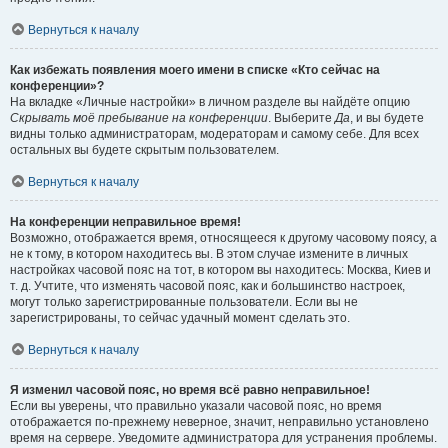
Вернуться к началу
Как избежать появления моего имени в списке «Кто сейчас на
конференции»?
На вкладке «Личные настройки» в личном разделе вы найдёте опцию
Скрывать моё пребывание на конференции
. Выберите
Да
, и вы будете
видны только администраторам, модераторам и самому себе. Для всех
остальных вы будете скрытым пользователем.
Вернуться к началу
На конференции неправильное время!
Возможно, отображается время, относящееся к другому часовому поясу, а
не к тому, в котором находитесь вы. В этом случае измените в личных
настройках часовой пояс на тот, в котором вы находитесь: Москва, Киев и
т. д. Учтите, что изменять часовой пояс, как и большинство настроек,
могут только зарегистрированные пользователи. Если вы не
зарегистрированы, то сейчас удачный момент сделать это.
Вернуться к началу
Я изменил часовой пояс, но время всё равно неправильное!
Если вы уверены, что правильно указали часовой пояс, но время
отображается по-прежнему неверное, значит, неправильно установлено
время на сервере. Уведомите администратора для устранения проблемы.