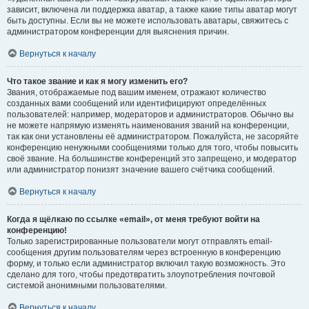
зависит, включена ли поддержка аватар, а также какие типы аватар могут
быть доступны. Если вы не можете использовать аватары, свяжитесь с
администратором конференции для выяснения причин.
Вернуться к началу
Что такое звание и как я могу изменить его?
Звания, отображаемые под вашим именем, отражают количество
созданных вами сообщений или идентифицируют определённых
пользователей: например, модераторов и администраторов. Обычно вы
не можете напрямую изменять наименования званий на конференции,
так как они установлены её администратором. Пожалуйста, не засоряйте
конференцию ненужными сообщениями только для того, чтобы повысить
своё звание. На большинстве конференций это запрещено, и модератор
или администратор понизят значение вашего счётчика сообщений.
Вернуться к началу
Когда я щёлкаю по ссылке «email», от меня требуют войти на
конференцию!
Только зарегистрированные пользователи могут отправлять email-
сообщения другим пользователям через встроенную в конференцию
форму, и только если администратор включил такую возможность. Это
сделано для того, чтобы предотвратить злоупотребления почтовой
системой анонимными пользователями.
Вернуться к началу