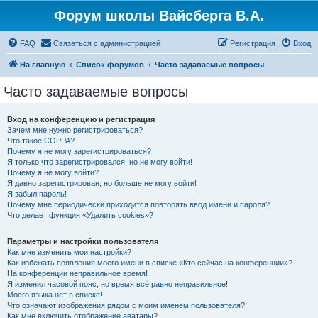
Форум школы Вайсберга В.А.
FAQ
Связаться с администрацией
Регистрация
Вход
На главную
Список форумов
Часто задаваемые вопросы
Часто задаваемые вопросы
Вход на конференцию и регистрация
Зачем мне нужно регистрироваться?
Что такое COPPA?
Почему я не могу зарегистрироваться?
Я только что зарегистрировался, но не могу войти!
Почему я не могу войти?
Я давно зарегистрирован, но больше не могу войти!
Я забыл пароль!
Почему мне периодически приходится повторять ввод имени и пароля?
Что делает функция «Удалить cookies»?
Параметры и настройки пользователя
Как мне изменить мои настройки?
Как избежать появления моего имени в списке «Кто сейчас на конференции»?
На конференции неправильное время!
Я изменил часовой пояс, но время всё равно неправильное!
Моего языка нет в списке!
Что означают изображения рядом с моим именем пользователя?
Как мне включить отображение аватары?