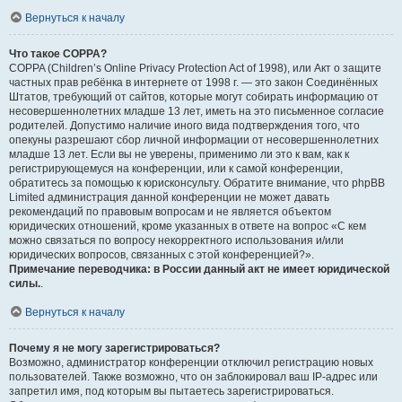
Вернуться к началу
Что такое COPPA?
COPPA (Children’s Online Privacy Protection Act of 1998), или Акт о защите
частных прав ребёнка в интернете от 1998 г. — это закон Соединённых
Штатов, требующий от сайтов, которые могут собирать информацию от
несовершеннолетних младше 13 лет, иметь на это письменное согласие
родителей. Допустимо наличие иного вида подтверждения того, что
опекуны разрешают сбор личной информации от несовершеннолетних
младше 13 лет. Если вы не уверены, применимо ли это к вам, как к
регистрирующемуся на конференции, или к самой конференции,
обратитесь за помощью к юрисконсульту. Обратите внимание, что phpBB
Limited администрация данной конференции не может давать
рекомендаций по правовым вопросам и не является объектом
юридических отношений, кроме указанных в ответе на вопрос «С кем
можно связаться по вопросу некорректного использования и/или
юридических вопросов, связанных с этой конференцией?».
Примечание переводчика: в России данный акт не имеет юридической
силы.
.
Вернуться к началу
Почему я не могу зарегистрироваться?
Возможно, администратор конференции отключил регистрацию новых
пользователей. Также возможно, что он заблокировал ваш IP-адрес или
запретил имя, под которым вы пытаетесь зарегистрироваться.