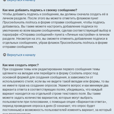
Вернуться к началу
Как мне добавить подпись к своему сообщению?
Чтобы добавить подпись к сообщению, вы должны сначала создать её в
личном разделе. После этого вы можете отметить флажком пункт
Присоединить подпись
в форме отправки сообщения, чтобы подпись
добавилась. Вы также можете настроить добавление подписи по
умолчанию ко всем вашим сообщениям, сделав соответствующий выбор в
параграфе «Отправка сообщений» пункта «Личные настройки» в личном
разделе. Несмотря на это, вы сможете отменить добавление подписи в
отдельных сообщениях, убрав флажок
Присоединить подпись
в форме
отправки сообщения.
Вернуться к началу
Как мне создать опрос?
При создании темы или редактировании первого сообщения темы
щёлкните на вкладке или перейдите в форму
Создать опрос
под
основной формой для создания сообщения, в зависимости от
используемого стиля; если вы не видите такой вкладки или формы, то вы
не имеете прав на создание опросов. Укажите вопрос и как минимум два
варианта ответа в соответствующих полях, убедившись, что каждый
вариант находится на отдельной строке текстового поля. Вы также
можете задать количество вариантов, которые могут выбрать
пользователи при голосовании, с помощью опции «Вариантов ответа»,
период проведения опроса в днях (0 означает, что опрос будет
постоянным) и возможность пользователей изменять вариант, за который