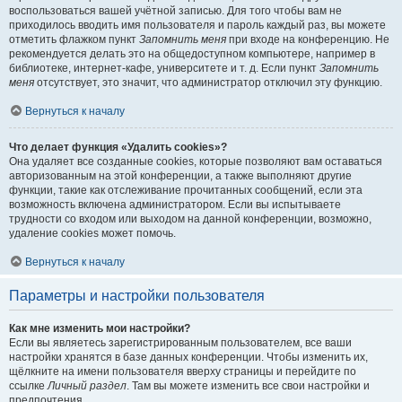
воспользоваться вашей учётной записью. Для того чтобы вам не
приходилось вводить имя пользователя и пароль каждый раз, вы можете
отметить флажком пункт
Запомнить меня
при входе на конференцию. Не
рекомендуется делать это на общедоступном компьютере, например в
библиотеке, интернет-кафе, университете и т. д. Если пункт
Запомнить
меня
отсутствует, это значит, что администратор отключил эту функцию.
Вернуться к началу
Что делает функция «Удалить cookies»?
Она удаляет все созданные cookies, которые позволяют вам оставаться
авторизованным на этой конференции, а также выполняют другие
функции, такие как отслеживание прочитанных сообщений, если эта
возможность включена администратором. Если вы испытываете
трудности со входом или выходом на данной конференции, возможно,
удаление cookies может помочь.
Вернуться к началу
Параметры и настройки пользователя
Как мне изменить мои настройки?
Если вы являетесь зарегистрированным пользователем, все ваши
настройки хранятся в базе данных конференции. Чтобы изменить их,
щёлкните на имени пользователя вверху страницы и перейдите по
ссылке
Личный раздел
. Там вы можете изменить все свои настройки и
предпочтения.