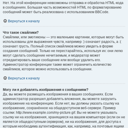
Нет. На этой конференции невозможны отправка и обработка HTML-кода
в сообщениях. Большая часть возможностей HTML по форматированию
сообщений может быть реализована с использованием BBCode.
Вернуться к началу
Что такое смайлики?
Смайлики, или эмотиконы — это маленькие картинки, которые могут быть
использованы для выражения чувств, например :) означает радость, а :(
означает грусть. Полный список смайликов можно увидеть в форме
создания сообщений. Только не перестарайтесь, используя их: они легко
могут сделать сообщение нечитаемым, и модератор может
отредактировать ваше сообщение или вообще удалить его.
Администратор конференции также может ограничить количество
смайликов, которое можно использовать в сообщении.
Вернуться к началу
Могу ли я добавлять изображения к сообщениям?
Да, вы можете размещать изображения в ваших сообщениях. Если
администратор разрешил добавлять вложения, вы можете загрузить
изображение на конференцию. Если нет, вы должны указать ссылку на
изображение, сохранённое на общедоступном веб-сервере. Пример
ссылки: http://www.example.com/my-picture.gif. Вы не можете указывать
ссылку ни на изображения, хранящиеся на вашем компьютере (если он не
является общедоступным сервером), ни на изображения, для доступа к
которым необходима аутентификация, как, например, на почтовые ящики