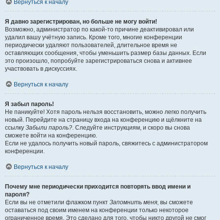
Вернуться к началу
Я давно зарегистрирован, но больше не могу войти!
Возможно, администратор по какой-то причине деактивировал или
удалил вашу учётную запись. Кроме того, многие конференции
периодически удаляют пользователей, длительное время не
оставляющих сообщения, чтобы уменьшить размер базы данных. Если
это произошло, попробуйте зарегистрироваться снова и активнее
участвовать в дискуссиях.
Вернуться к началу
Я забыл пароль!
Не паникуйте! Хотя пароль нельзя восстановить, можно легко получить
новый. Перейдите на страницу входа на конференцию и щёлкните на
ссылку
Забыли пароль?
. Следуйте инструкциям, и скоро вы снова
сможете войти на конференцию.
Если не удалось получить новый пароль, свяжитесь с администратором
конференции.
Вернуться к началу
Почему мне периодически приходится повторять ввод имени и
пароля?
Если вы не отметили флажком пункт
Запомнить меня
, вы сможете
оставаться под своим именем на конференции только некоторое
ограниченное время. Это сделано для того, чтобы никто другой не смог