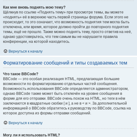
Как мне вновь поднять мою тему?
Щёлкнув по ссылке «Поднять тему» при просмотре темы, вы можете
«поднять» её в верхнюю часть первой страницы форума. Если этого не
происходит, то это означает, что возможность поднятия тем могла быть
отключена, или время, которое должно пройти до повторного поднятия
темы, ещё не прошло. Также можно поднять тему, просто ответив на неё,
однако удостоверьтесь, что тем самым вы не нарушаете правила
конференции, на которой находитесь.
Вернуться к началу
Форматирование сообщений и типы создаваемых тем
Что такое BBCode?
BBCode — это особая реализация HTML, предлагающая большие
возможности по форматированию отдельных частей сообщения.
Возможность использования BBCode определяется администратором,
однако BBCode также может быть отключён на уровне сообщения в
форме для его отправки. BBCode очень похож на HTML, но теги в нём
заключаются в квадратные скобки [ и ], а не в < и >. За дополнительной
информацией о BBCode обратитесь к руководству по BBCode, ссылка на
которое доступна из формы отправки сообщений.
Вернуться к началу
Могу ли я использовать HTML?