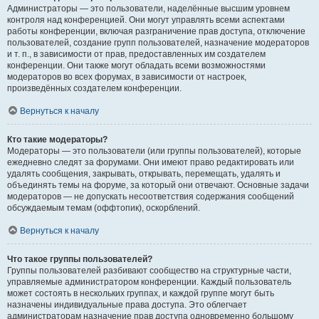
Администраторы — это пользователи, наделённые высшим уровнем
контроля над конференцией. Они могут управлять всеми аспектами
работы конференции, включая разграничение прав доступа, отключение
пользователей, создание групп пользователей, назначение модераторов
и т. п., в зависимости от прав, предоставленных им создателем
конференции. Они также могут обладать всеми возможностями
модераторов во всех форумах, в зависимости от настроек,
произведённых создателем конференции.
Вернуться к началу
Кто такие модераторы?
Модераторы — это пользователи (или группы пользователей), которые
ежедневно следят за форумами. Они имеют право редактировать или
удалять сообщения, закрывать, открывать, перемещать, удалять и
объединять темы на форуме, за который они отвечают. Основные задачи
модераторов — не допускать несоответствия содержания сообщений
обсуждаемым темам (оффтопик), оскорблений.
Вернуться к началу
Что такое группы пользователей?
Группы пользователей разбивают сообщество на структурные части,
управляемые администратором конференции. Каждый пользователь
может состоять в нескольких группах, и каждой группе могут быть
назначены индивидуальные права доступа. Это облегчает
администраторам назначение прав доступа одновременно большому