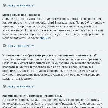
Вернуться к началу
Моего языка нет в списке!
Администратор не установил поддержку вашего языка на конференции,
или же просто никто не перевёл phpBB на ваш язык. Попробуйте узнать у
администратора конференции, может ли он установить нужный вам
языковой пакет. Если такого языкового пакета не существует, то вы сами
можете перевести phpBB на свой язык. Дополнительную информацию вы
можете получить на сайте
phpBB
®.
Вернуться к началу
Что означают изображения рядом с моим именем пользователя?
Вместе с именем пользователя могут присутствовать два изображения.
Одно из них может относиться к вашему званию, обычно это звёздочки,
квадратики или точки, указывающие на то, сколько сообщений вы
оставили, или на ваш статус на конференции. Другое, обычно более
крупное, изображение известно как «аватара» и обычно уникально для
каждого пользователя.
Вернуться к началу
Как мне включить отображение аватары?
На вкладке «Профиль» личного раздела вы можете добавить аватару с
использованием четырёх инструментов: «Граватар», «Галерея аватар»,
«Удалённая аватара» или «Загружаемая аватара». От администратора