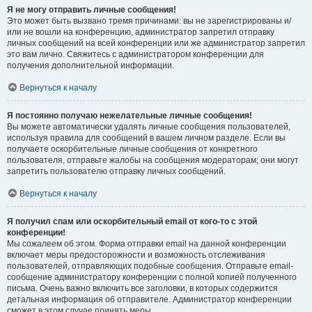
Я не могу отправить личные сообщения!
Это может быть вызвано тремя причинами: вы не зарегистрированы и/
или не вошли на конференцию, администратор запретил отправку
личных сообщений на всей конференции или же администратор запретил
это вам лично. Свяжитесь с администратором конференции для
получения дополнительной информации.
Вернуться к началу
Я постоянно получаю нежелательные личные сообщения!
Вы можете автоматически удалять личные сообщения пользователей,
используя правила для сообщений в вашем личном разделе. Если вы
получаете оскорбительные личные сообщения от конкретного
пользователя, отправьте жалобы на сообщения модераторам; они могут
запретить пользователю отправку личных сообщений.
Вернуться к началу
Я получил спам или оскорбительный email от кого-то с этой
конференции!
Мы сожалеем об этом. Форма отправки email на данной конференции
включает меры предосторожности и возможность отслеживания
пользователей, отправляющих подобные сообщения. Отправьте email-
сообщение администратору конференции с полной копией полученного
письма. Очень важно включить все заголовки, в которых содержится
детальная информация об отправителе. Администратор конференции
сможет в этом случае принять меры.