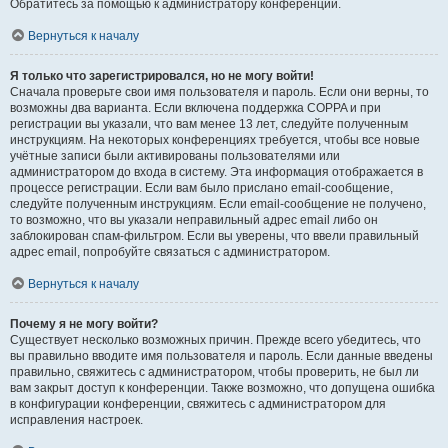
Обратитесь за помощью к администратору конференции.
Вернуться к началу
Я только что зарегистрировался, но не могу войти!
Сначала проверьте свои имя пользователя и пароль. Если они верны, то
возможны два варианта. Если включена поддержка COPPA и при
регистрации вы указали, что вам менее 13 лет, следуйте полученным
инструкциям. На некоторых конференциях требуется, чтобы все новые
учётные записи были активированы пользователями или
администратором до входа в систему. Эта информация отображается в
процессе регистрации. Если вам было прислано email-сообщение,
следуйте полученным инструкциям. Если email-сообщение не получено,
то возможно, что вы указали неправильный адрес email либо он
заблокирован спам-фильтром. Если вы уверены, что ввели правильный
адрес email, попробуйте связаться с администратором.
Вернуться к началу
Почему я не могу войти?
Существует несколько возможных причин. Прежде всего убедитесь, что
вы правильно вводите имя пользователя и пароль. Если данные введены
правильно, свяжитесь с администратором, чтобы проверить, не был ли
вам закрыт доступ к конференции. Также возможно, что допущена ошибка
в конфигурации конференции, свяжитесь с администратором для
исправления настроек.