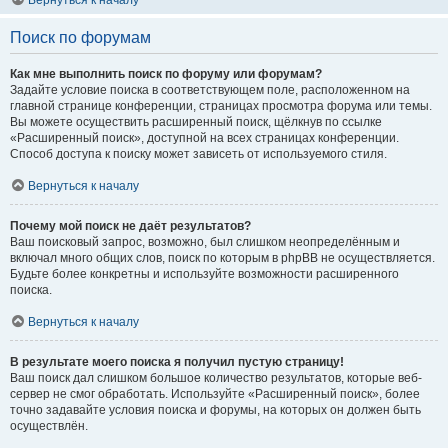
Вернуться к началу
Поиск по форумам
Как мне выполнить поиск по форуму или форумам?
Задайте условие поиска в соответствующем поле, расположенном на
главной странице конференции, страницах просмотра форума или темы.
Вы можете осуществить расширенный поиск, щёлкнув по ссылке
«Расширенный поиск», доступной на всех страницах конференции.
Способ доступа к поиску может зависеть от используемого стиля.
Вернуться к началу
Почему мой поиск не даёт результатов?
Ваш поисковый запрос, возможно, был слишком неопределённым и
включал много общих слов, поиск по которым в phpBB не осуществляется.
Будьте более конкретны и используйте возможности расширенного
поиска.
Вернуться к началу
В результате моего поиска я получил пустую страницу!
Ваш поиск дал слишком большое количество результатов, которые веб-
сервер не смог обработать. Используйте «Расширенный поиск», более
точно задавайте условия поиска и форумы, на которых он должен быть
осуществлён.