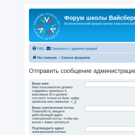
Форум школы Вайсберг
Астрологический форум школы классической 
FAQ
Связаться с администрацией
На главную
Список форумов
Отправить сообщение администраци
Ваше имя:
Имя пользователя должно
содержать минимум 4,
максимум 20 и должно
состоять только из букв, цифр,
пробелов или символов -+_[]
Ваша электронная почта:
Пожалуйста, введите
действующий адрес
электронной почты, чтобы мы
могли с вами связаться.
Подтвердите адрес
электронной почты: