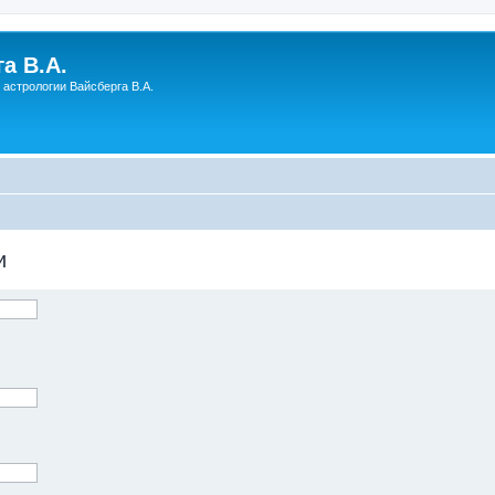
а В.А.
астрологии Вайсберга В.А.
и